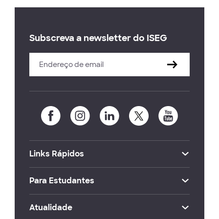
Subscreva a newsletter do ISEG
Links Rápidos
Para Estudantes
Atualidade