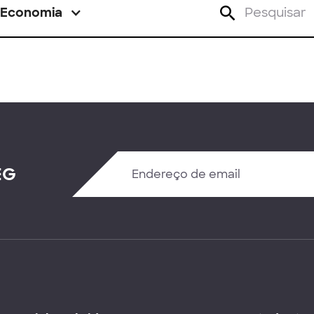
Economia
EG