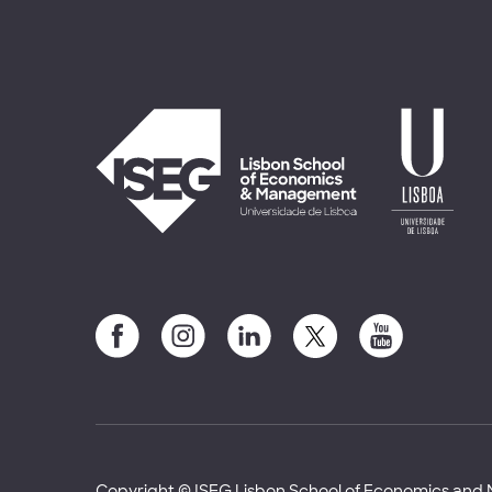
Copyright © ISEG Lisbon School of Economics an