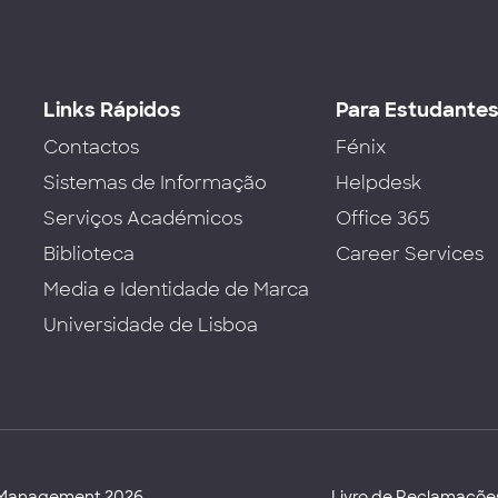
Links Rápidos
Para Estudante
Contactos
Fénix
Sistemas de Informação
Helpdesk
Serviços Académicos
Office 365
Biblioteca
Career Services
Media e Identidade de Marca
Universidade de Lisboa
d Management 2026
Livro de Reclamaçõe