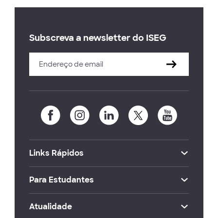
Subscreva a newsletter do ISEG
Links Rápidos
Para Estudantes
Atualidade