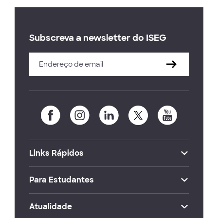
Subscreva a newsletter do ISEG
Links Rápidos
Para Estudantes
Atualidade