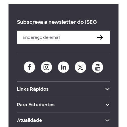
Subscreva a newsletter do ISEG
Links Rápidos
Para Estudantes
Atualidade