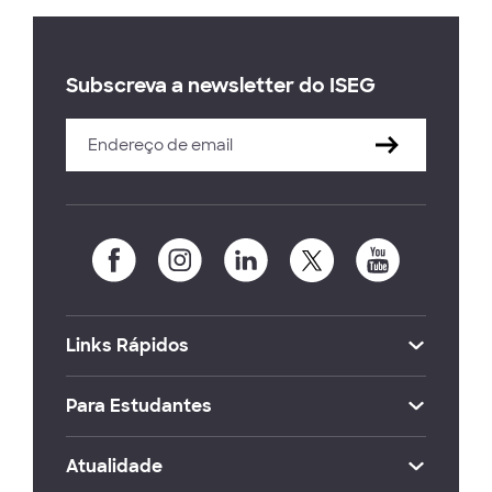
Subscreva a newsletter do ISEG
Links Rápidos
Para Estudantes
Atualidade