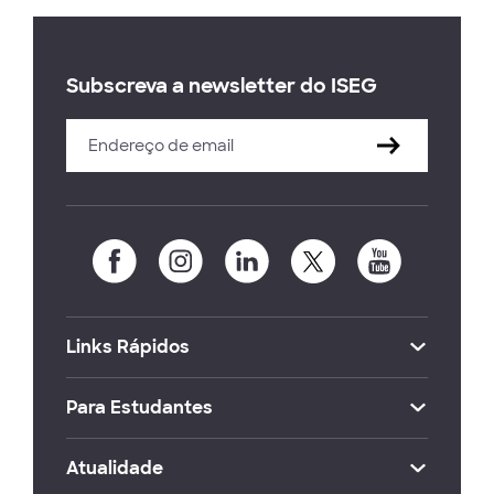
Subscreva a newsletter do ISEG
Links Rápidos
Para Estudantes
Atualidade