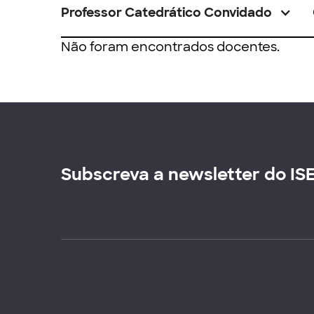
Professor Catedrático Convidado
Não foram encontrados docentes.
Subscreva a newsletter do IS