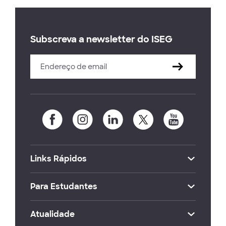
Subscreva a newsletter do ISEG
Links Rápidos
Para Estudantes
Atualidade