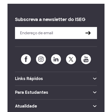
Subscreva a newsletter do ISEG
Links Rápidos
Para Estudantes
Atualidade