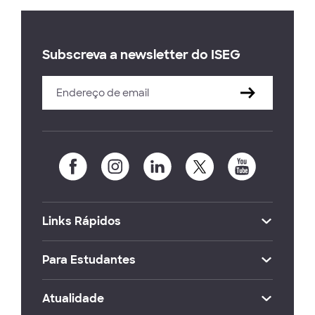
Subscreva a newsletter do ISEG
Links Rápidos
Para Estudantes
Atualidade