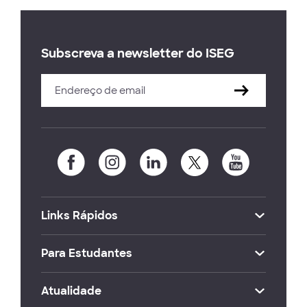
Subscreva a newsletter do ISEG
Links Rápidos
Para Estudantes
Atualidade