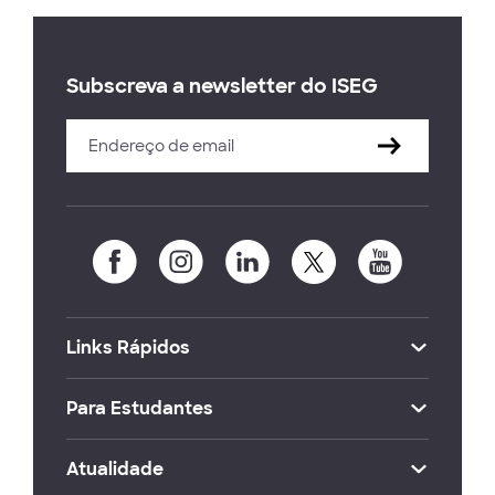
Subscreva a newsletter do ISEG
Links Rápidos
Para Estudantes
Atualidade