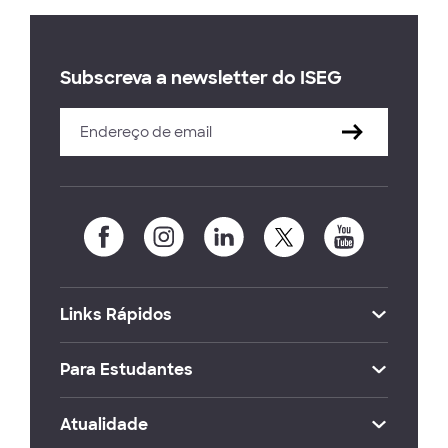
Subscreva a newsletter do ISEG
Links Rápidos
Para Estudantes
Atualidade