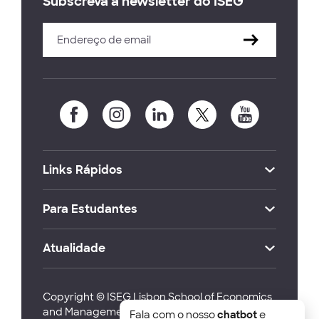
Subscreva a newsletter do ISEG
Links Rápidos
Para Estudantes
Atualidade
Copyright © ISEG Lisbon School of Economics
and Management 2026
Fala com o nosso
chatbot
e