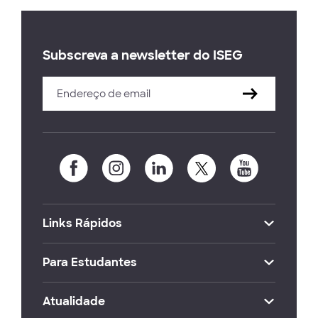
Subscreva a newsletter do ISEG
Links Rápidos
Para Estudantes
Atualidade