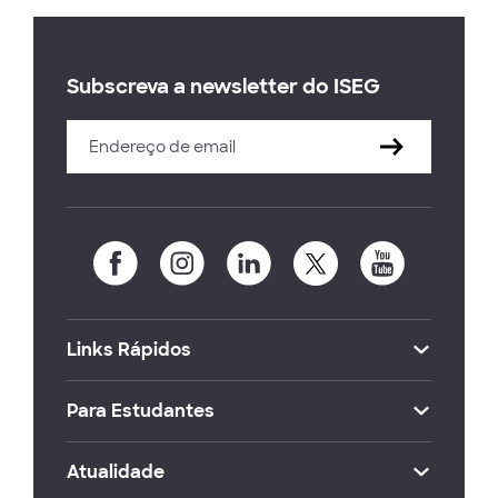
Subscreva a newsletter do ISEG
Links Rápidos
Para Estudantes
Atualidade