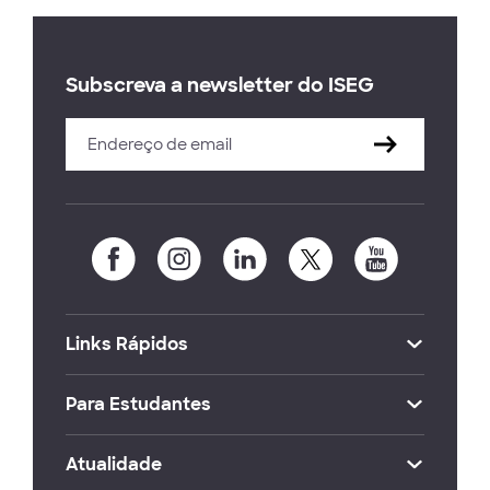
Subscreva a newsletter do ISEG
Links Rápidos
Para Estudantes
Atualidade