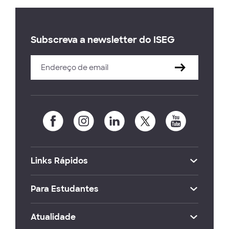
Subscreva a newsletter do ISEG
Links Rápidos
Para Estudantes
Atualidade