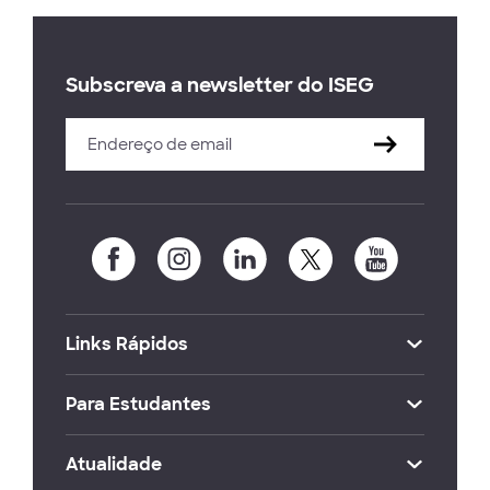
Subscreva a newsletter do ISEG
Links Rápidos
Para Estudantes
Atualidade