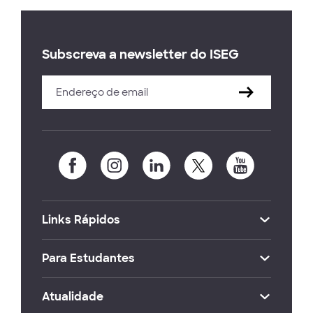
Subscreva a newsletter do ISEG
Links Rápidos
Para Estudantes
Atualidade