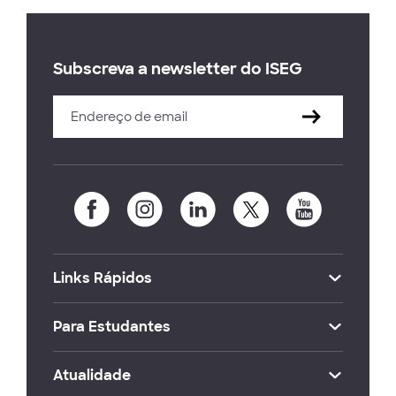
Subscreva a newsletter do ISEG
Links Rápidos
Para Estudantes
Atualidade