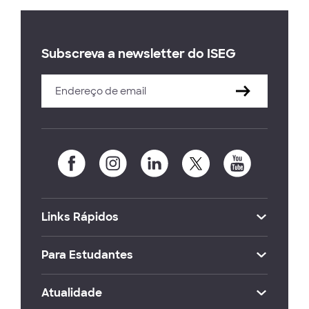
Subscreva a newsletter do ISEG
Links Rápidos
Para Estudantes
Atualidade