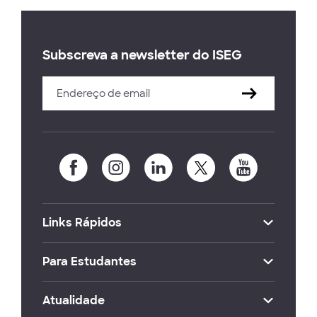
Subscreva a newsletter do ISEG
Links Rápidos
Para Estudantes
Atualidade