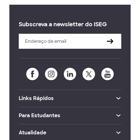
Subscreva a newsletter do ISEG
Links Rápidos
Para Estudantes
Atualidade