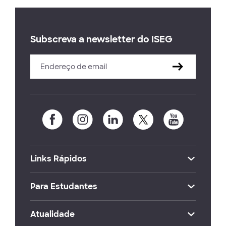
Subscreva a newsletter do ISEG
Links Rápidos
Para Estudantes
Atualidade