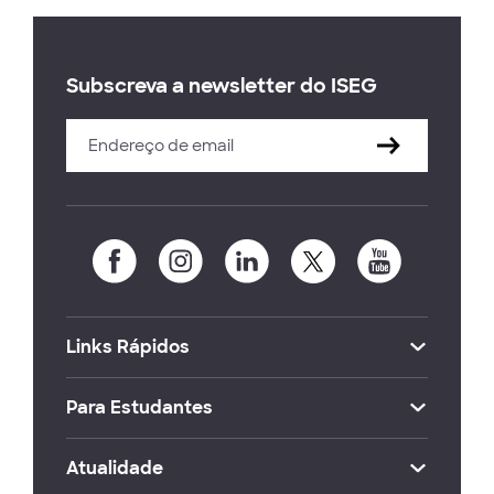
Subscreva a newsletter do ISEG
Links Rápidos
Para Estudantes
Atualidade