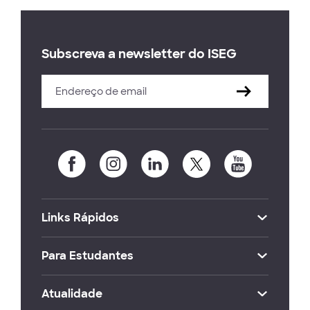
Subscreva a newsletter do ISEG
Links Rápidos
Para Estudantes
Atualidade