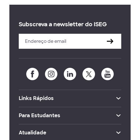
Subscreva a newsletter do ISEG
Links Rápidos
Para Estudantes
Atualidade