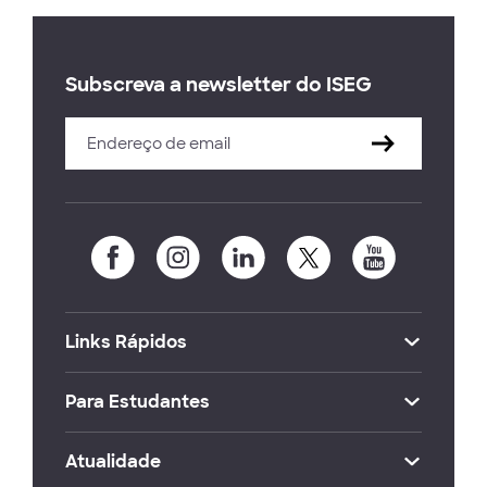
Subscreva a newsletter do ISEG
Links Rápidos
Para Estudantes
Atualidade