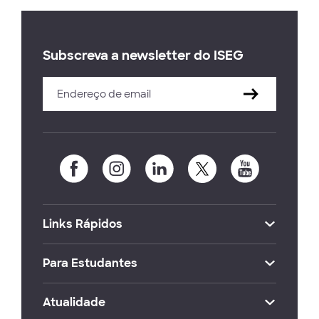
Subscreva a newsletter do ISEG
Links Rápidos
Para Estudantes
Atualidade