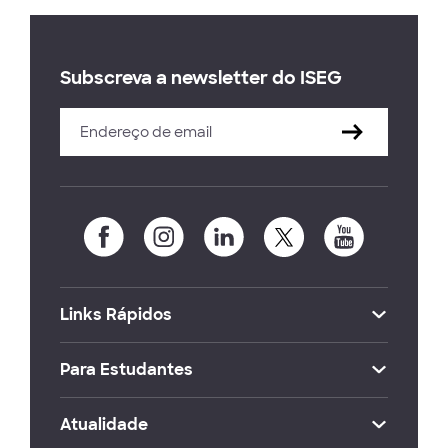
Subscreva a newsletter do ISEG
Links Rápidos
Para Estudantes
Atualidade