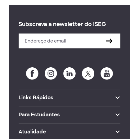
Subscreva a newsletter do ISEG
Links Rápidos
Para Estudantes
Atualidade