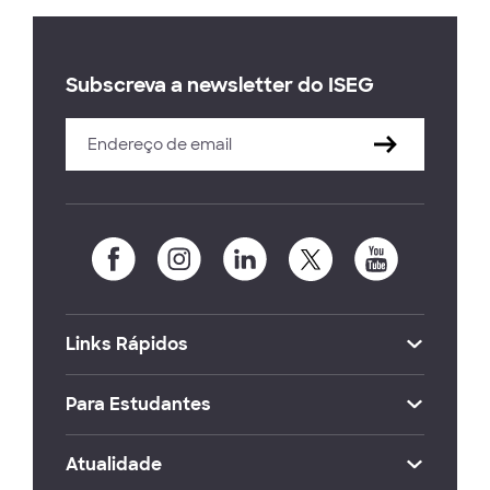
Subscreva a newsletter do ISEG
Links Rápidos
Para Estudantes
Atualidade