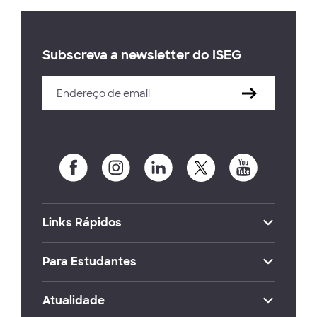
Subscreva a newsletter do ISEG
Links Rápidos
Para Estudantes
Atualidade