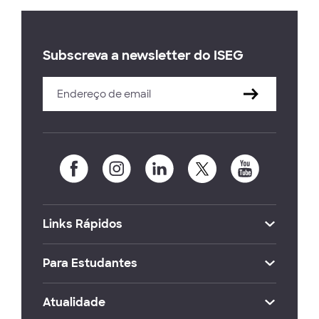
Subscreva a newsletter do ISEG
Links Rápidos
Para Estudantes
Atualidade