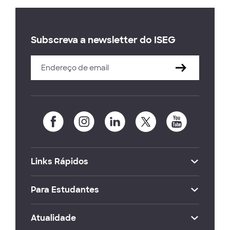
Subscreva a newsletter do ISEG
Links Rápidos
Para Estudantes
Atualidade