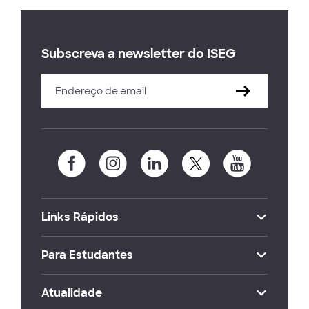
Subscreva a newsletter do ISEG
Links Rápidos
Para Estudantes
Atualidade