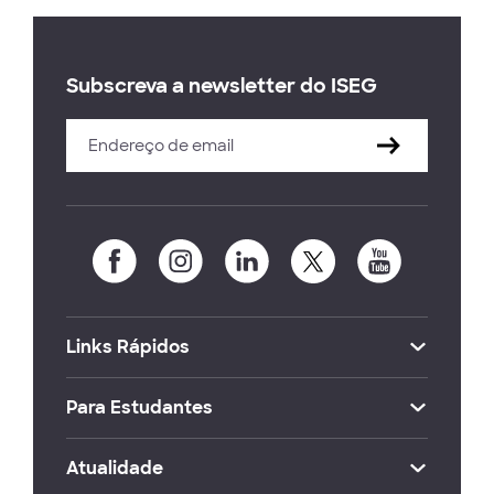
Subscreva a newsletter do ISEG
Links Rápidos
Para Estudantes
Atualidade