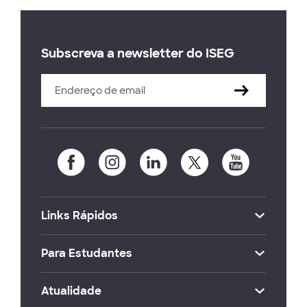
Subscreva a newsletter do ISEG
Links Rápidos
Para Estudantes
Atualidade