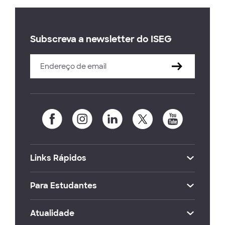
Subscreva a newsletter do ISEG
Links Rápidos
Para Estudantes
Atualidade