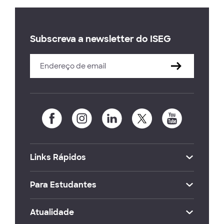
Subscreva a newsletter do ISEG
Links Rápidos
Para Estudantes
Atualidade