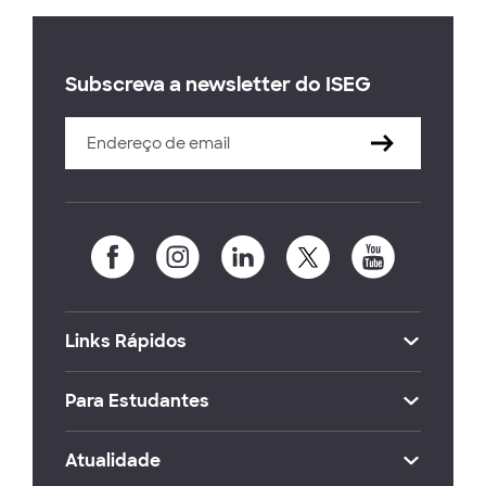
Subscreva a newsletter do ISEG
Links Rápidos
Para Estudantes
Atualidade