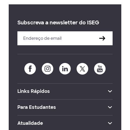
Subscreva a newsletter do ISEG
Links Rápidos
Para Estudantes
Atualidade