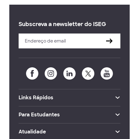
Subscreva a newsletter do ISEG
Links Rápidos
Para Estudantes
Atualidade