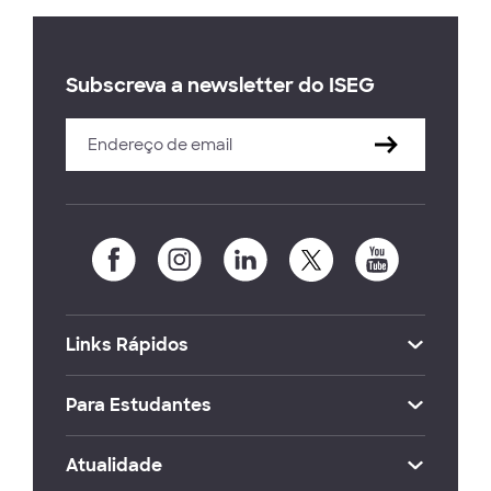
Subscreva a newsletter do ISEG
Links Rápidos
Para Estudantes
Atualidade