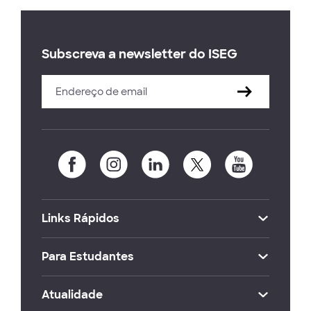
Subscreva a newsletter do ISEG
Links Rápidos
Para Estudantes
Atualidade