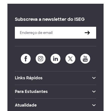
Subscreva a newsletter do ISEG
Links Rápidos
Para Estudantes
Atualidade