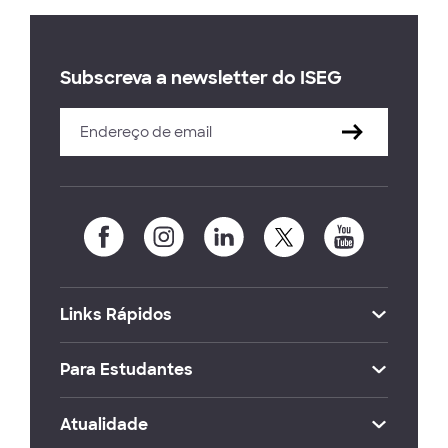
Subscreva a newsletter do ISEG
Links Rápidos
Para Estudantes
Atualidade